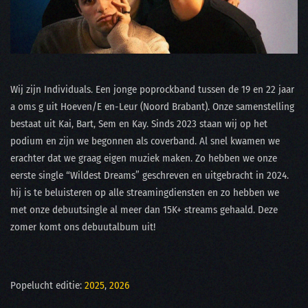
Wij zijn Individuals. Een jonge poprockband tussen de 19 en 22 jaar
a oms g uit Hoeven/E en-Leur (Noord Brabant). Onze samenstelling
bestaat uit Kai, Bart, Sem en Kay. Sinds 2023 staan wij op het
podium en zijn we begonnen als coverband. Al snel kwamen we
erachter dat we graag eigen muziek maken. Zo hebben we onze
eerste single “Wildest Dreams” geschreven en uitgebracht in 2024.
hij is te beluisteren op alle streamingdiensten en zo hebben we
met onze debuutsingle al meer dan 15K+ streams gehaald. Deze
zomer komt ons debuutalbum uit!
Popelucht editie:
2025
,
2026