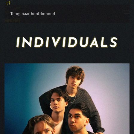
Terug naar hoofdinhoud
INDIVIDUALS