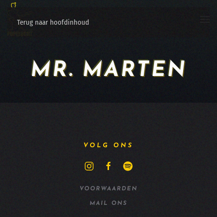
Terug naar hoofdinhoud
MR. MARTEN
VOLG ONS
VOORWAARDEN
MAIL ONS