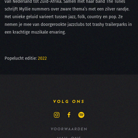
van Nederland tot Zuid-Afrika. Samen met haar band The Tunes
schrijft Myllie nummers over zware thema’s met een zilver randje.
Het unieke geluid varieert tussen jazz, folk, country en pop. Ze
nemen je mee van doorgerookte jazzclubs tot trashy trailerparks in
een krachtige muzikale ervaring.
Popelucht editie:
2022
VOLG ONS
VOORWAARDEN