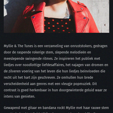
Myllie & The Tunes is een verzameling van onruststokers, gedragen
door de raspende rokerige stem, slepende melodieën en
meeslepende swingende ritmes. Ze inspireren het publiek met
liedjes over noodlottige liefdesaffaires, het najagen van dromen en
de zilveren voering van het leven die hun liedjes beïnvloeden die
recht uit het hart zijn geschreven. Ze omhullen hun brede
verscheidenheid aan genres met een vleugje popmuziek. Dit
contrast is goed herkenbaar in hun doorgewinterde geluid waar ze
intens van genieten.
Gewapend met gitaar en bandana rockt Myllie met haar rauwe stem