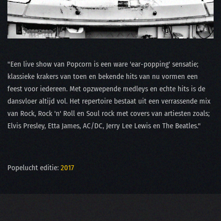
"Een live show van Popcorn is een ware 'ear-popping' sensatie;
klassieke krakers van toen en bekende hits van nu vormen een
feest voor iedereen. Met opzwepende medleys en echte hits is de
dansvloer altijd vol. Het repertoire bestaat uit een verrassende mix
van Rock, Rock 'n' Roll en Soul rock met covers van artiesten zoals;
Elvis Presley, Etta James, AC/DC, Jerry Lee Lewis en The Beatles."
Popelucht editie:
2017