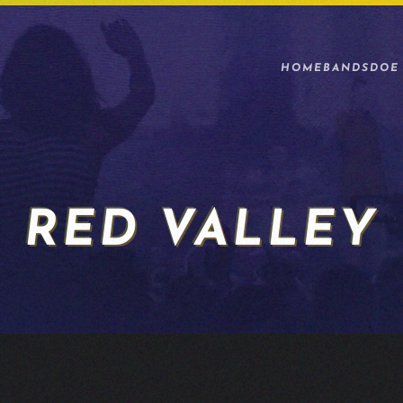
HOME
BANDS
DOE
RED VALLEY