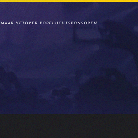
 MAAR VET
OVER POPELUCHT
SPONSOREN